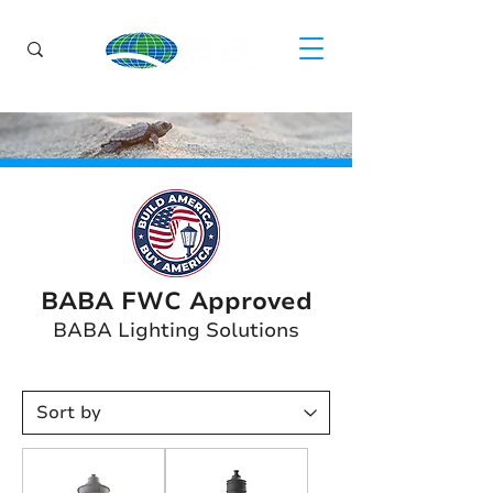
BABA FWC Approved
BABA Lighting Solutions