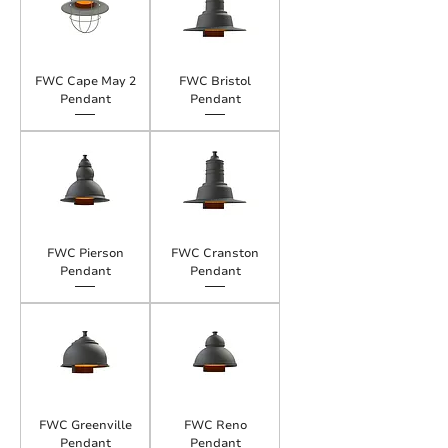
FWC Cape May 2
FWC Bristol
Pendant
Pendant
FWC Pierson
FWC Cranston
Pendant
Pendant
FWC Greenville
FWC Reno
Pendant
Pendant